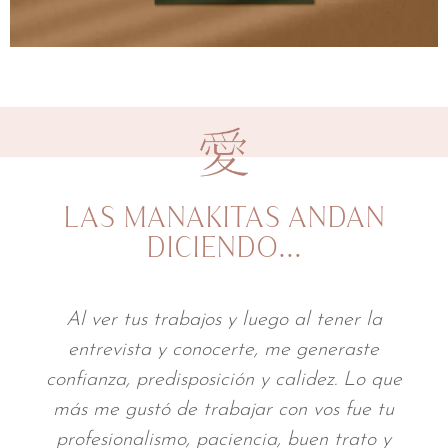
LAS MANAKITAS ANDAN
DICIENDO…
A través de tu trabajo mi identidad
profesional cobraba vida, y eso fue muy
movilizante para mí. Cumpliste con todas
mis expectativas y lograste algo mucho
más profundo: me sentí vista. Y eso fue lo