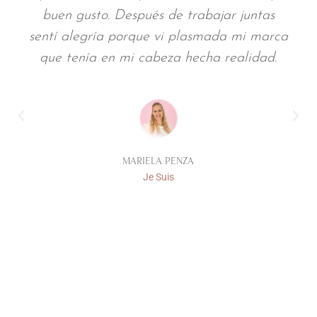
más valioso, porque supiste captar mi
a
esencia. Esa sensibilidad creativa que
tenés, esa intuición tan tuya, fue clave
para que todo fluyera desde el principio.
JESICA PROTTI
Marca Personal