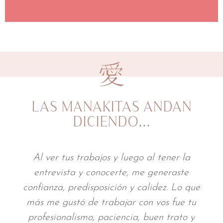
LAS MANAKITAS ANDAN
DICIENDO…
A través de tu trabajo mi identidad
profesional cobraba vida, y eso fue muy
movilizante para mí. Cumpliste con todas
mis expectativas y lograste algo mucho
más profundo: me sentí vista. Y eso fue lo