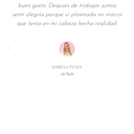
más valioso, porque supiste captar mi
esencia. Esa sensibilidad creativa que
tenés, esa intuición tan tuya, fue clave
para que todo fluyera desde el principio.
JESICA PROTTI
Marca Personal