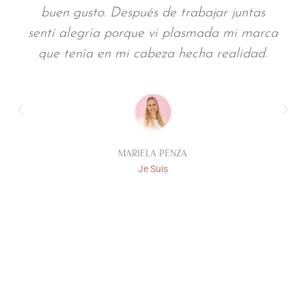
jar juntas
más valioso, porque supiste cap
ada mi marca
esencia. Esa sensibilidad creati
a realidad.
tenés, esa intuición tan tuya, fu
para que todo fluyera desde el pr
JESICA PROTTI
Marca Personal