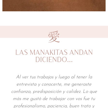
LAS MANAKITAS ANDAN
DICIENDO…
A través de tu trabajo mi identidad
profesional cobraba vida, y eso fue muy
movilizante para mí. Cumpliste con todas
mis expectativas y lograste algo mucho
más profundo: me sentí vista. Y eso fue lo