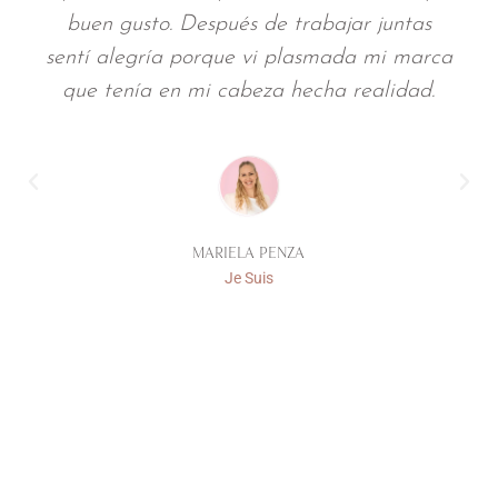
más valioso, porque supiste captar mi
esencia. Esa sensibilidad creativa que
tenés, esa intuición tan tuya, fue clave
para que todo fluyera desde el principio.
JESICA PROTTI
Marca Personal